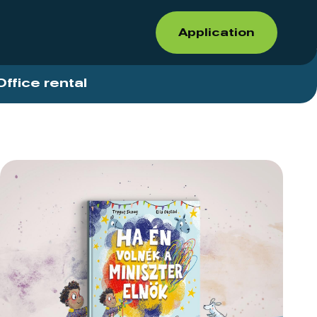
Application
Office rental