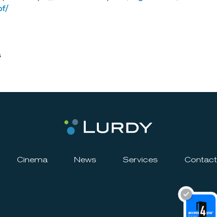
pf/
s
Cinema
News
Services
Contact