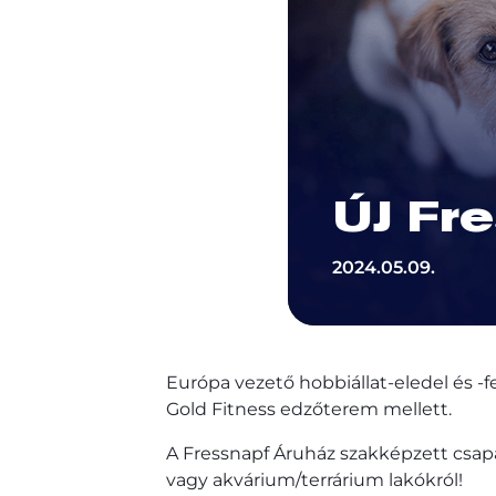
ÚJ Fre
2024.05.09.
Európa vezető hobbiállat-eledel és -fe
Gold Fitness edzőterem mellett.
A Fressnapf Áruház szakképzett csapa
vagy akvárium/terrárium lakókról!