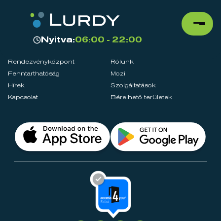
Nyitva:
06:00 - 22:00
Rendezvényközpont
Rólunk
Fenntarthatóság
Mozi
Hírek
Szolgáltatások
Kapcsolat
Bérelhető területek