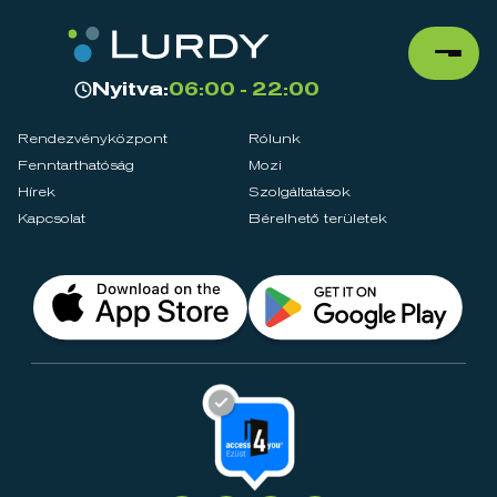
Nyitva:
06:00 - 22:00
Rendezvényközpont
Rólunk
Fenntarthatóság
Mozi
Hírek
Szolgáltatások
Kapcsolat
Bérelhető területek