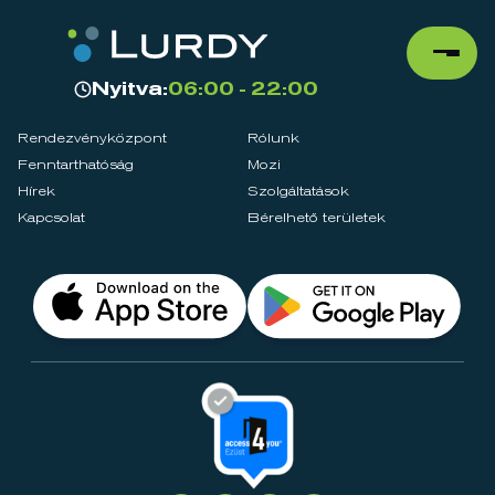
Nyitva:
06:00 - 22:00
Rendezvényközpont
Rólunk
Fenntarthatóság
Mozi
Hírek
Szolgáltatások
Kapcsolat
Bérelhető területek