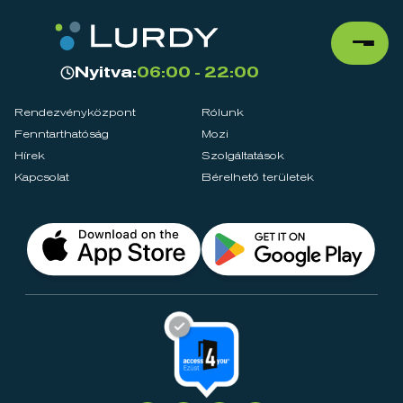
Nyitva:
06:00 - 22:00
Rendezvényközpont
Rólunk
Fenntarthatóság
Mozi
Hírek
Szolgáltatások
Kapcsolat
Bérelhető területek