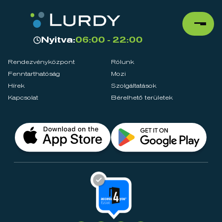
Nyitva:
06:00 - 22:00
Rendezvényközpont
Rólunk
Fenntarthatóság
Mozi
Hírek
Szolgáltatások
Kapcsolat
Bérelhető területek