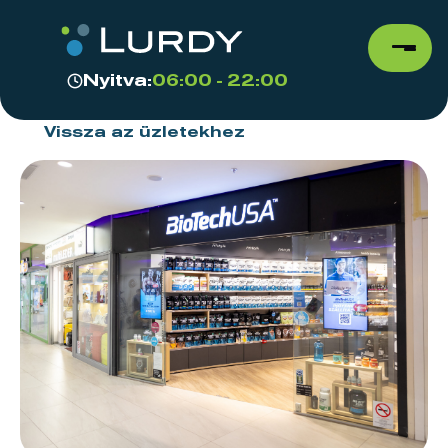
Nyitva:
06:00 - 22:00
Vissza az üzletekhez