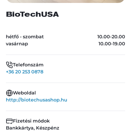
BioTechUSA
hétfő - szombat
10.00-20.00
vasárnap
10.00-19.00
Telefonszám
+36 20 253 0878
Weboldal
http://biotechusashop.hu
Fizetési módok
Bankkártya, Készpénz