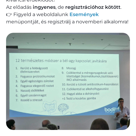
Az előadás
ingyenes
, de
regisztrációhoz kötött
.
👉 Figyeld a weboldalunk
Események
menüpontját, és regisztrálj a novemberi alkalomra!