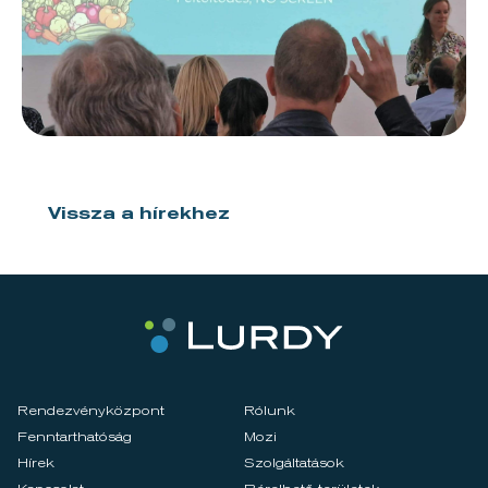
Vissza a hírekhez
Rendezvényközpont
Rólunk
Fenntarthatóság
Mozi
Hírek
Szolgáltatások