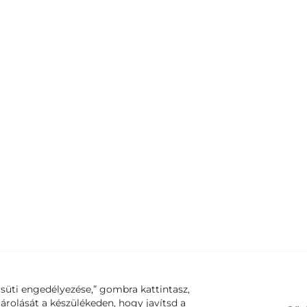
süti engedélyezése,” gombra kattintasz,
tárolását a készülékeden, hogy javítsd a