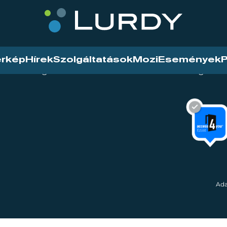
érkép
Hírek
Szolgáltatások
Mozi
Események
P
tarthatóság
Mozi
Hírek
Szolgáltat
Ada