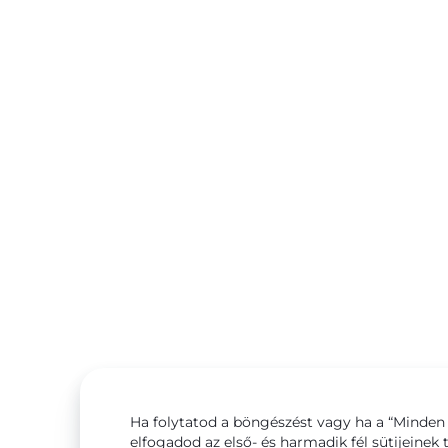
Ha folytatod a böngészést vagy ha a “Minden 
elfogadod az első- és harmadik fél sütijeinek 