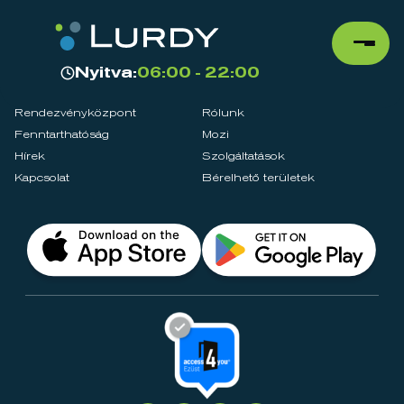
Nyitva:
06:00 - 22:00
Rendezvényközpont
Rólunk
Fenntarthatóság
Mozi
Hírek
Szolgáltatások
Kapcsolat
Bérelhető területek