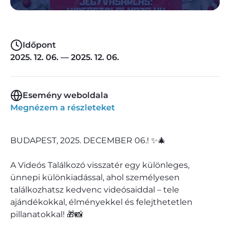
Időpont
2025. 12. 06. — 2025. 12. 06.
Esemény weboldala
Megnézem a részleteket
BUDAPEST, 2025. DECEMBER 06.! ✨🎄
A Videós Találkozó visszatér egy különleges,
ünnepi különkiadással, ahol személyesen
találkozhatsz kedvenc videósaiddal – tele
ajándékokkal, élményekkel és felejthetetlen
pillanatokkal! 🎁📸