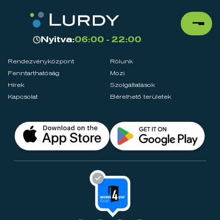
Nyitva:
06:00 - 22:00
Rendezvényközpont
Rólunk
Fenntarthatóság
Mozi
Hírek
Szolgáltatások
Kapcsolat
Bérelhető területek