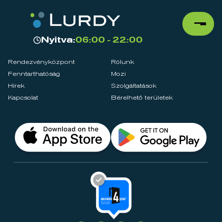
Nyitva:
06:00 - 22:00
Rendezvényközpont
Rólunk
Fenntarthatóság
Mozi
Hírek
Szolgáltatások
Kapcsolat
Bérelhető területek