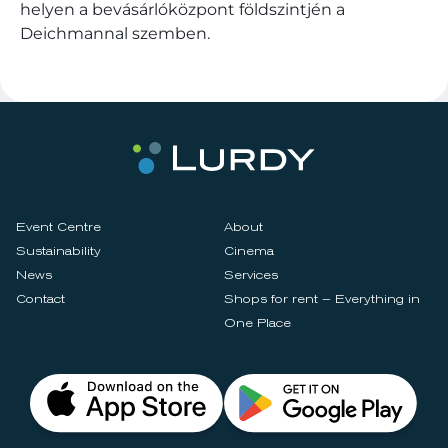
helyen a bevásárlóközpont földszintjén a
Deichmannal szemben.
Event Centre
About
Sustainability
Cinema
News
Services
Contact
Shops for rent – Everything in
One Place