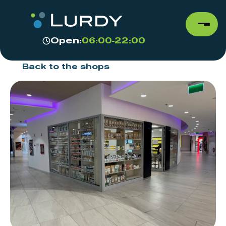
Open:
06:00-22:00
Back to the shops