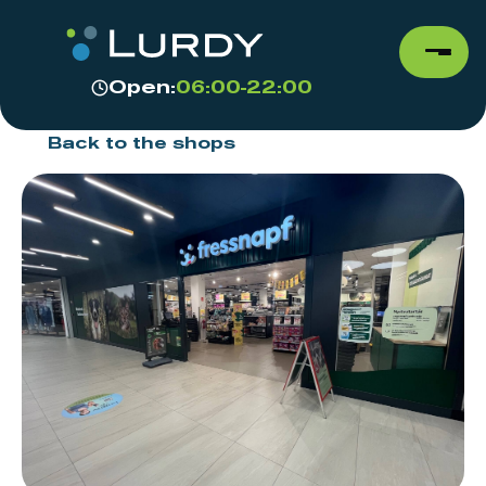
Open:
06:00-22:00
Back to the shops