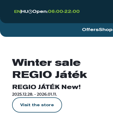
Open:
06:00-22:00
EN
HU
Offers
Shop
Winter sale
REGIO Játék
REGIO JÁTÉK New!
2025.12.28. - 2026.01.11.
Visit the store