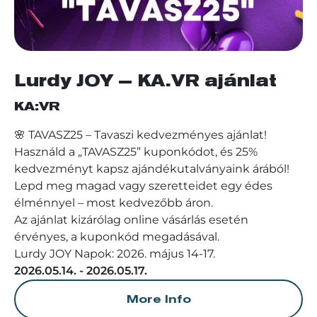
Lurdy JOY – KA.VR ajánlat
KA:VR
🌸 TAVASZ25 – Tavaszi kedvezményes ajánlat!
Használd a „TAVASZ25” kuponkódot, és 25%
kedvezményt kapsz ajándékutalványaink árából!
Lepd meg magad vagy szeretteidet egy édes
élménnyel – most kedvezőbb áron.
Az ajánlat kizárólag online vásárlás esetén
érvényes, a kuponkód megadásával.
Lurdy JOY Napok: 2026. május 14-17.
2026.05.14. - 2026.05.17.
More Info