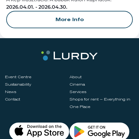
2026.04.01. - 2026.04.30.
More Info
Event Centre
About
Sustainability
Cinema
News
Services
Contact
Shops for rent – Everything in
One Place