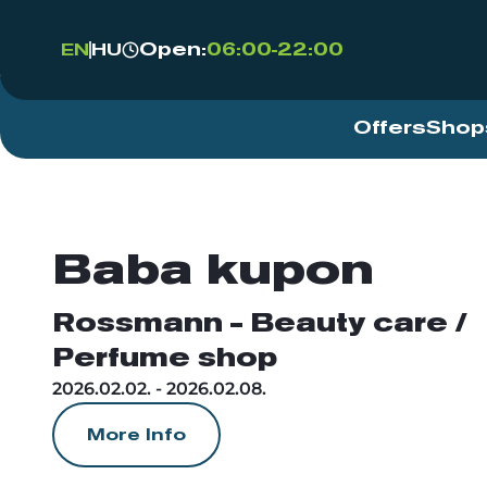
Open:
06:00-22:00
EN
HU
Offers
Shop
Baba kupon
Rossmann - Beauty care /
Perfume shop
2026.02.02. - 2026.02.08.
More Info