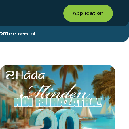
Application
Office rental