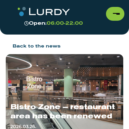
Open:
06:00-22:00
Back to the news
Bistro Zone – restaurant
area has been renewed
2026.03.26.