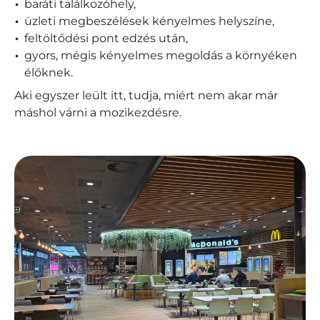
baráti találkozóhely,
üzleti megbeszélések kényelmes helyszíne,
feltöltődési pont edzés után,
gyors, mégis kényelmes megoldás a környéken
élőknek.
Aki egyszer leült itt, tudja, miért nem akar már
máshol várni a mozikezdésre.