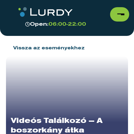
Open:
06:00-22:00
Vissza az eseményekhez
Videós Találkozó – A
boszorkány átka