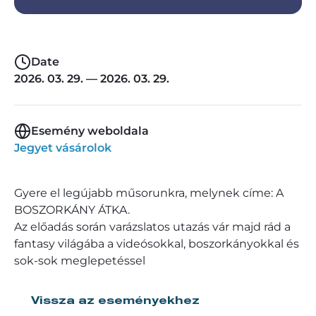
Date
2026. 03. 29. — 2026. 03. 29.
Esemény weboldala
Jegyet vásárolok
Gyere el legújabb műsorunkra, melynek címe: A
BOSZORKÁNY ÁTKA.
Az előadás során varázslatos utazás vár majd rád a
fantasy világába a videósokkal, boszorkányokkal és
sok-sok meglepetéssel
Vissza az eseményekhez