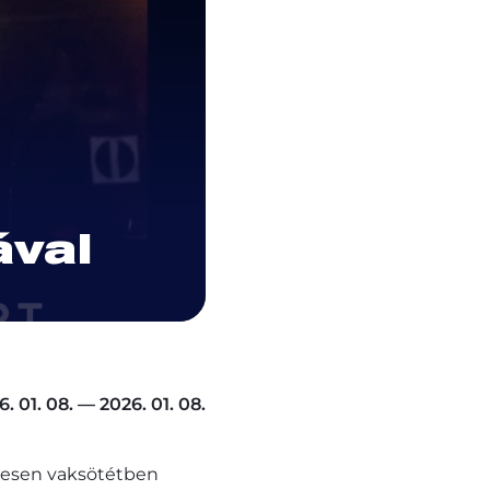
ával
6. 01. 08. — 2026. 01. 08.
ljesen vaksötétben