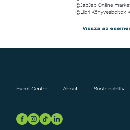
@JabJab Online marke
@Libri Könyvesboltok 
Vissza az esemé
Event Centre
About
Sustainability