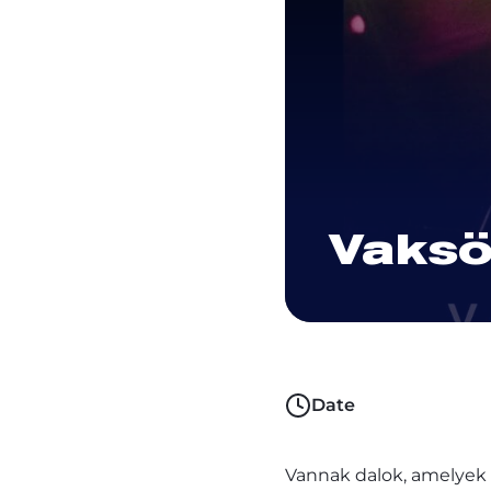
Vaksö
Date
Vannak dalok, amelyek 