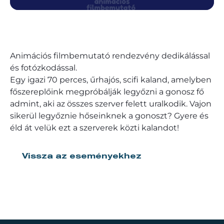
Animációs filmbemutató rendezvény dedikálással
és fotózkodással.
Egy igazi 70 perces, űrhajós, scifi kaland, amelyben
főszereplőink megpróbálják legyőzni a gonosz fő
admint, aki az összes szerver felett uralkodik. Vajon
sikerül legyőznie hőseinknek a gonoszt? Gyere és
éld át velük ezt a szerverek közti kalandot!
Vissza az eseményekhez