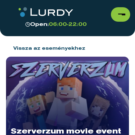
Open:
06:00-22:00
Vissza az eseményekhez
Szerverzum movie event