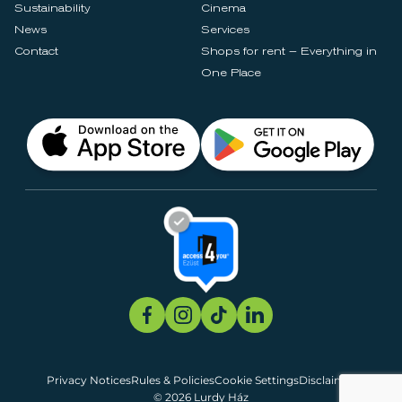
Sustainability
Cinema
News
Services
Contact
Shops for rent – Everything in
One Place
Privacy Notices
Rules & Policies
Cookie Settings
Disclaimer
© 2026 Lurdy Ház