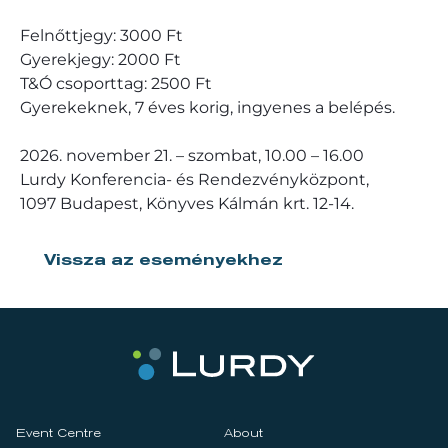
Felnőttjegy: 3000 Ft
Gyerekjegy: 2000 Ft
T&Ó csoporttag: 2500 Ft
Gyerekeknek, 7 éves korig, ingyenes a belépés.
2026. november 21. – szombat, 10.00 – 16.00
Lurdy Konferencia- és Rendezvényközpont,
1097 Budapest, Könyves Kálmán krt. 12-14.
Vissza az eseményekhez
Event Centre
About