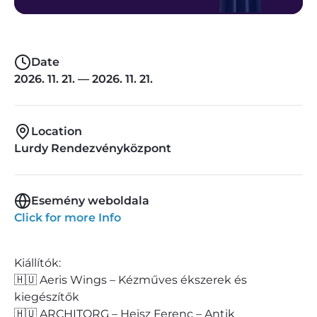
Date
2026. 11. 21. — 2026. 11. 21.
Location
Lurdy Rendezvényközpont
Esemény weboldala
Click for more Info
Kiállítók:
🇭🇺 Aeris Wings – Kézműves ékszerek és
kiegészítők
🇭🇺 ARCHITORG – Heisz Ferenc – Antik