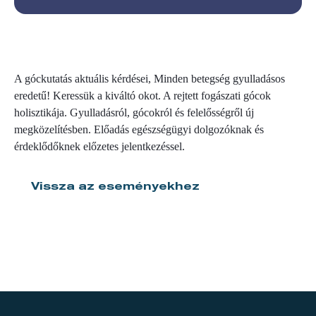
A góckutatás aktuális kérdései, Minden betegség gyulladásos
eredetű! Keressük a kiváltó okot. A rejtett fogászati gócok
holisztikája. Gyulladásról, gócokról és felelősségről új
megközelítésben. Előadás egészségügyi dolgozóknak és
érdeklődőknek előzetes jelentkezéssel.
Vissza az eseményekhez