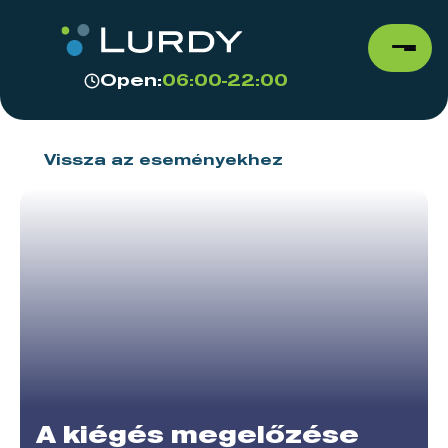
Open:
06:00-22:00
Vissza az eseményekhez
A kiégés megelőzése