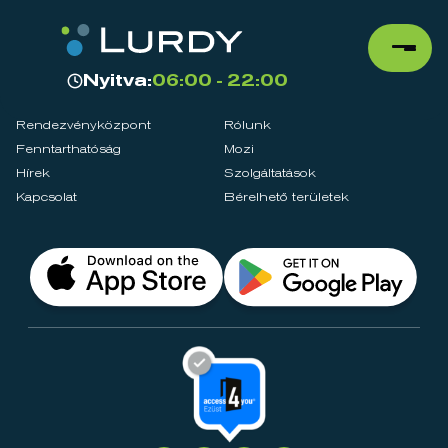
Nyitva:
06:00 - 22:00
Rendezvényközpont
Rólunk
Fenntarthatóság
Mozi
Hírek
Szolgáltatások
Kapcsolat
Bérelhető területek