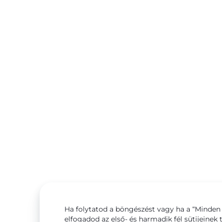
Ha folytatod a böngészést vagy ha a “Minden 
elfogadod az első- és harmadik fél sütijeinek 