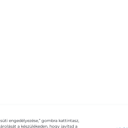
süti engedélyezése,” gombra kattintasz,
tárolását a készülékeden, hogy javítsd a