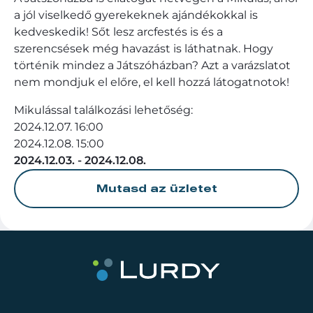
a jól viselkedő gyerekeknek ajándékokkal is
kedveskedik! Sőt lesz arcfestés is és a
szerencsések még havazást is láthatnak. Hogy
történik mindez a Játszóházban? Azt a varázslatot
nem mondjuk el előre, el kell hozzá látogatnotok!
Mikulással találkozási lehetőség:
2024.12.07. 16:00
2024.12.08. 15:00
2024.12.03. - 2024.12.08.
Mutasd az üzletet