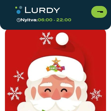
Nyitva:
06:00 - 22:00