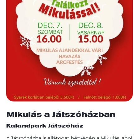
Mikulás a Játszóházban
Kalandpark Játszóház
A Játszóházba is ellátogat hétvégén a Mikulás, ahol