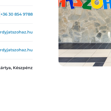
+36 30 854 9788
urdyjatszohaz.hu
rdyjatszohaz.hu
ártya, Készpénz