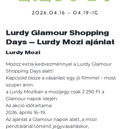
Lurdy Glamour Shopping
Days – Lurdy Mozi ajánlat
Lurdy Mozi
Mozizz extra kedvezménnyel a Lurdy Glamour
Shopping Days alatt!
Kapcsold össze a vásárlást egy jó filmmel – most
szuper áron:
a Lurdy Moziban a mozijegy csak 2 290 Ft a
Glamour napok idején.
Az akció időtartama:
2026. április 16–19.
Az ajánlat a Glamour napok alatt, a mozi
pénztáránál történő jegyvásárláskor,