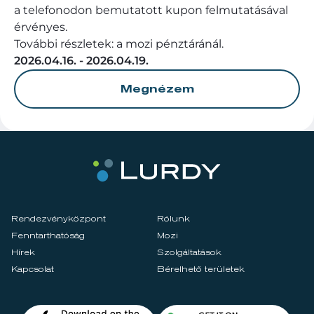
a telefonodon bemutatott kupon felmutatásával
érvényes.
További részletek: a mozi pénztáránál.
2026.04.16. - 2026.04.19.
Megnézem
Rendezvényközpont
Rólunk
Fenntarthatóság
Mozi
Hírek
Szolgáltatások
Kapcsolat
Bérelhető területek