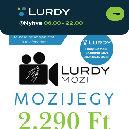
Nyitva:
06:00 - 22:00