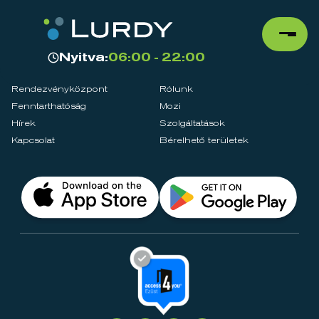
Nyitva:
06:00 - 22:00
Rendezvényközpont
Rólunk
Fenntarthatóság
Mozi
Hírek
Szolgáltatások
Kapcsolat
Bérelhető területek