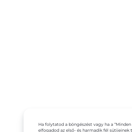
Ha folytatod a böngészést vagy ha a “Minden 
elfogadod az első- és harmadik fél sütijeinek 