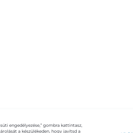
süti engedélyezése,” gombra kattintasz,
tárolását a készülékeden, hogy javítsd a