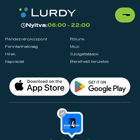
Nyitva:
06:00 - 22:00
Rendezvényközpont
Rólunk
Fenntarthatóság
Mozi
Hírek
Szolgáltatások
Kapcsolat
Bérelhető területek