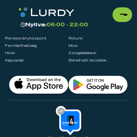
Nyitva:
06:00 - 22:00
Rendezvényközpont
Rólunk
Fenntarthatóság
Mozi
Hírek
Szolgáltatások
Kapcsolat
Bérelhető területek