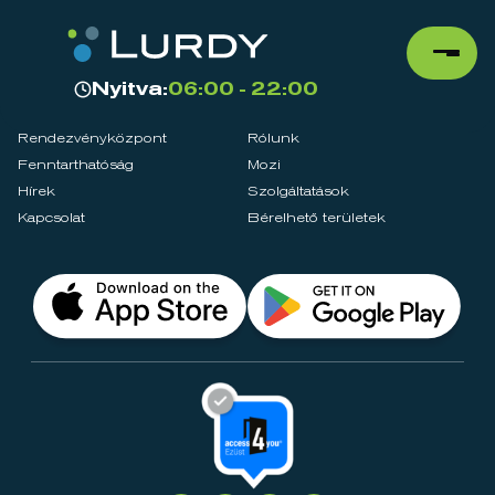
Nyitva:
06:00 - 22:00
Rendezvényközpont
Rólunk
Fenntarthatóság
Mozi
Hírek
Szolgáltatások
Kapcsolat
Bérelhető területek