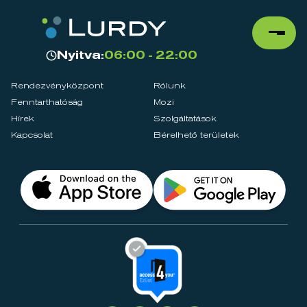
Nyitva:
06:00 - 22:00
Rendezvényközpont
Rólunk
Fenntarthatóság
Mozi
Hírek
Szolgáltatások
Kapcsolat
Bérelhető területek