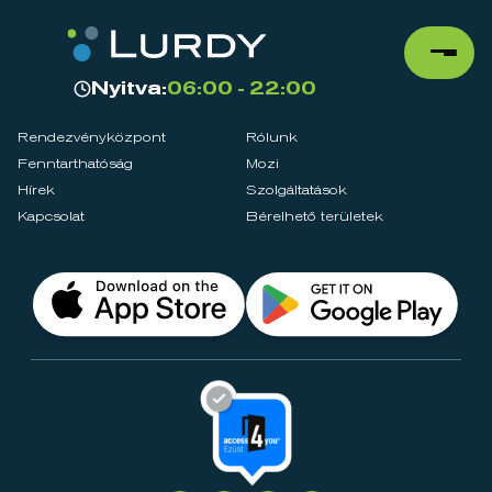
Nyitva:
06:00 - 22:00
Rendezvényközpont
Rólunk
Fenntarthatóság
Mozi
Hírek
Szolgáltatások
Kapcsolat
Bérelhető területek