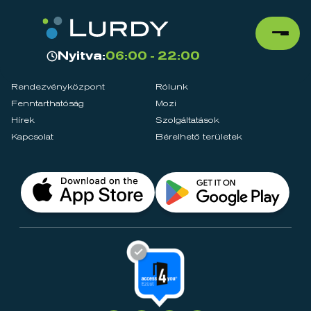
Nyitva:
06:00 - 22:00
Rendezvényközpont
Rólunk
Fenntarthatóság
Mozi
Hírek
Szolgáltatások
Kapcsolat
Bérelhető területek