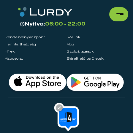
Nyitva:
06:00 - 22:00
Rendezvényközpont
Rólunk
Fenntarthatóság
Mozi
Hírek
Szolgáltatások
Kapcsolat
Bérelhető területek