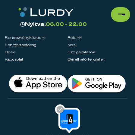
Nyitva:
06:00 - 22:00
Rendezvényközpont
Rólunk
Fenntarthatóság
Mozi
Hírek
Szolgáltatások
Kapcsolat
Bérelhető területek