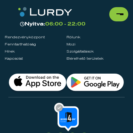
Nyitva:
06:00 - 22:00
Rendezvényközpont
Rólunk
Fenntarthatóság
Mozi
Hírek
Szolgáltatások
Kapcsolat
Bérelhető területek