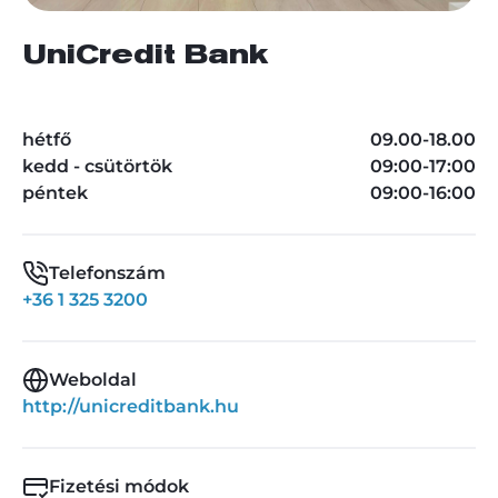
UniCredit Bank
hétfő
09.00-18.00
kedd - csütörtök
09:00-17:00
péntek
09:00-16:00
Telefonszám
+36 1 325 3200
Weboldal
http://unicreditbank.hu
Fizetési módok