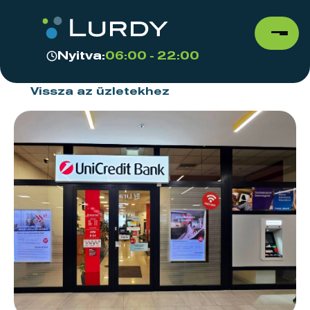
Nyitva:
06:00 - 22:00
Vissza az üzletekhez