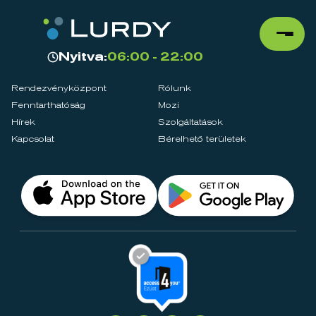
Nyitva:
06:00 - 22:00
Rendezvényközpont
Rólunk
Fenntarthatóság
Mozi
Hírek
Szolgáltatások
Kapcsolat
Bérelhető területek