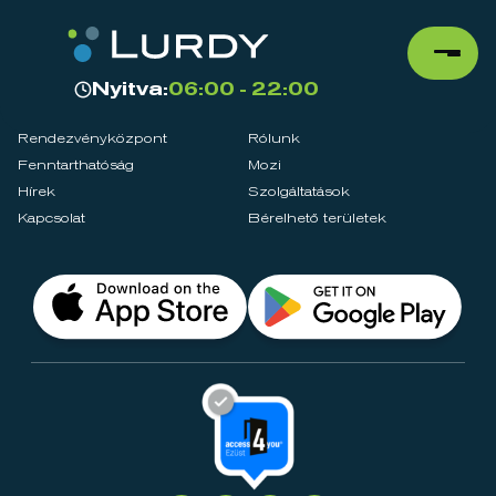
Nyitva:
06:00 - 22:00
Rendezvényközpont
Rólunk
Fenntarthatóság
Mozi
Hírek
Szolgáltatások
Kapcsolat
Bérelhető területek