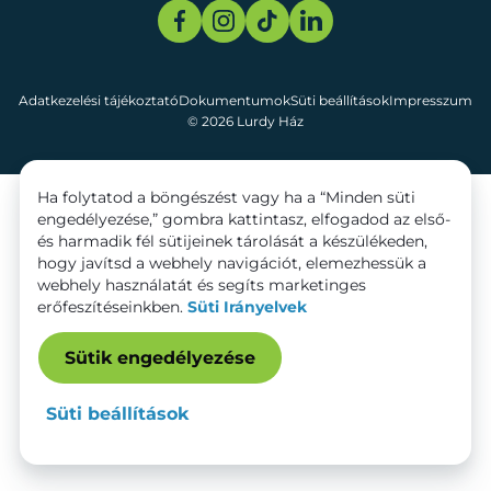
Adatkezelési tájékoztató
Dokumentumok
Süti beállítások
Impresszum
© 2026 Lurdy Ház
Ha folytatod a böngészést vagy ha a “Minden süti
engedélyezése,” gombra kattintasz, elfogadod az első-
és harmadik fél sütijeinek tárolását a készülékeden,
hogy javítsd a webhely navigációt, elemezhessük a
webhely használatát és segíts marketinges
erőfeszítéseinkben.
Süti Irányelvek
Sütik engedélyezése
Süti beállítások