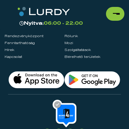
Nyitva:
06:00 - 22:00
Rendezvényközpont
Rólunk
Fenntarthatóság
Mozi
Hírek
Szolgáltatások
Kapcsolat
Bérelhető területek