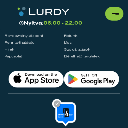
Nyitva:
06:00 - 22:00
Rendezvényközpont
Rólunk
Fenntarthatóság
Mozi
Hírek
Szolgáltatások
Kapcsolat
Bérelhető területek