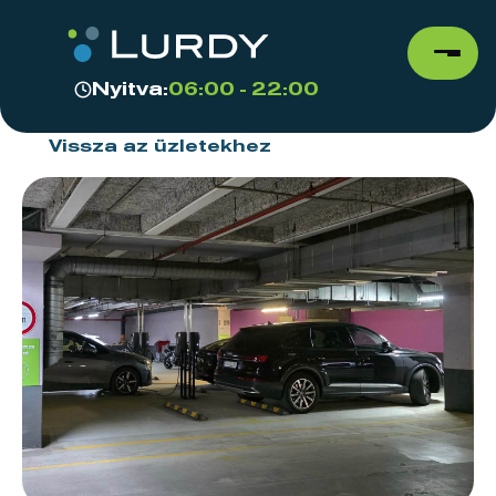
Nyitva:
06:00 - 22:00
Vissza az üzletekhez