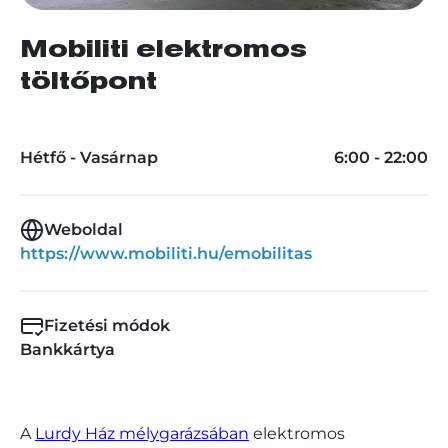
Mobiliti elektromos
töltőpont
Hétfő - Vasárnap
6:00 - 22:00
Weboldal
https://www.mobiliti.hu/emobilitas
Fizetési módok
Bankkártya
A
Lurdy Ház mélygarázsában
elektromos